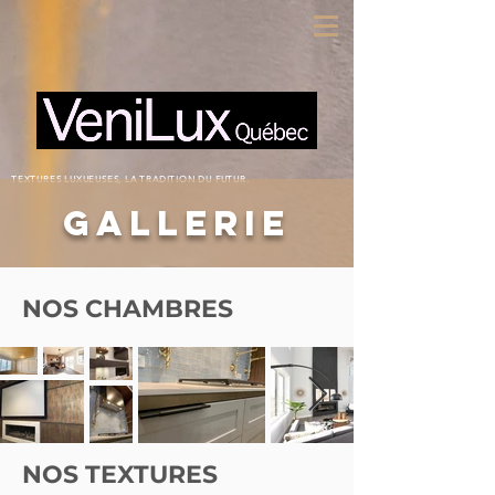
TEXTURES LUXUEUSES, LA TRADITION DU FUTUR.
GALLERIE
NOS CHAMBRES
NOS TEXTURES